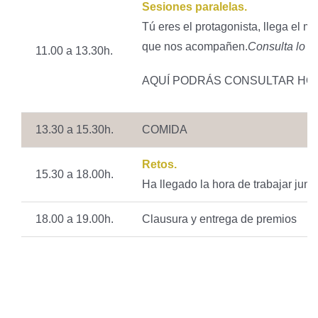
Sesiones paralelas.
Tú eres el protagonista, llega el 
que nos acompañen.
Consulta lo QR
11.00 a 13.30h.
AQUÍ PODRÁS CONSULTAR HOR
13.30 a 15.30h.
COMIDA
Retos.
15.30 a 18.00h.
Ha llegado la hora de trabajar junt
18.00 a 19.00h.
Clausura y entrega de premios