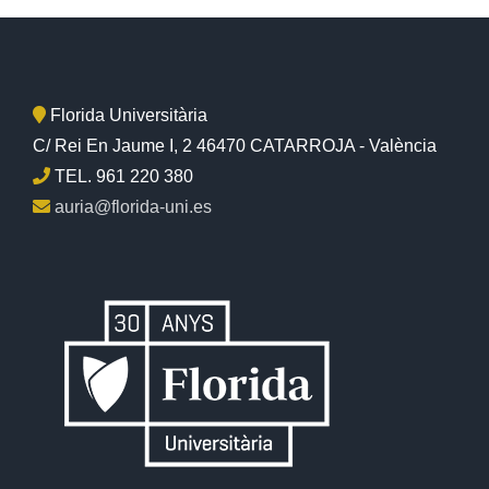
Florida Universitària
C/ Rei En Jaume I, 2 46470 CATARROJA - València
TEL. 961 220 380
auria@florida-uni.es