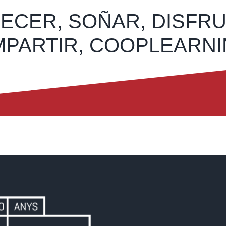
 CRECER, SOÑAR, DISFR
PARTIR, COOPLEARN