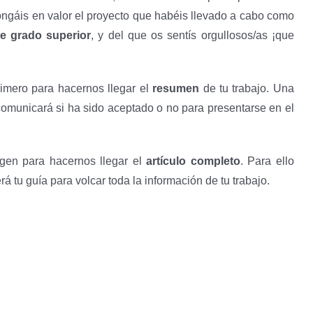
pongáis en valor el proyecto que habéis llevado a cabo como
de grado superior
, y del que os sentís orgullosos/as ¡que
rimero para hacernos llegar el
resumen
de tu trabajo. Una
comunicará si ha sido aceptado o no para presentarse en el
rgen para hacernos llegar el
artículo completo
. Para ello
á tu guía para volcar toda la información de tu trabajo.