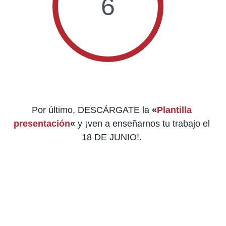
6
Por último, DESCÁRGATE la
«
Plantilla
presentación
«
y ¡ven a enseñarnos tu trabajo el
18 DE JUNIO!.