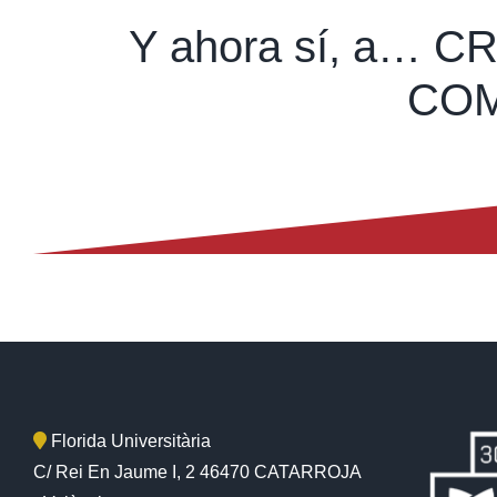
Y ahora sí, a…
COM
Florida Universitària
C/ Rei En Jaume I, 2 46470 CATARROJA