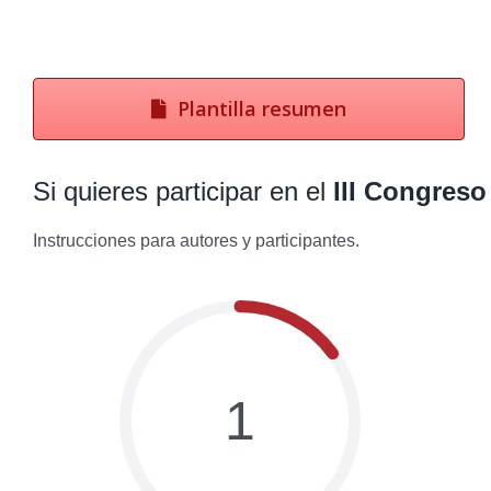
Plantilla resumen
Si quieres participar en el
III Congres
Instrucciones para autores y participantes.
1