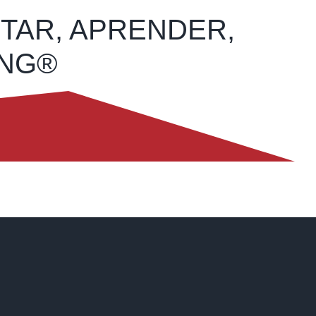
UTAR, APRENDER,
ING®