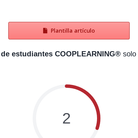
Plantilla artículo
o de estudiantes COOPLEARNING®
solo 
2