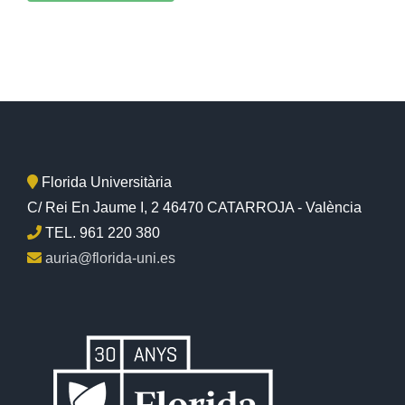
Florida Universitària
C/ Rei En Jaume I, 2 46470 CATARROJA - València
TEL. 961 220 380
auria@florida-uni.es