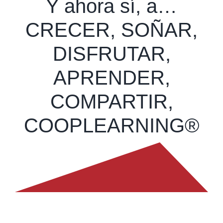
Y ahora sí, a…
CRECER, SOÑAR,
DISFRUTAR,
APRENDER,
COMPARTIR,
COOPLEARNING®