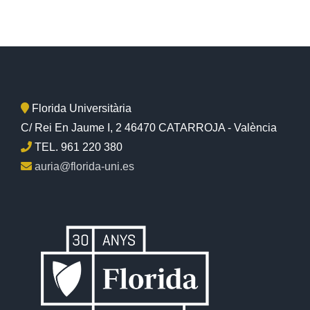
Florida Universitària
C/ Rei En Jaume I, 2 46470 CATARROJA - València
TEL. 961 220 380
auria@florida-uni.es