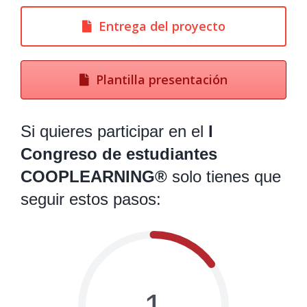
Entrega del proyecto
Plantilla presentación
Si quieres participar en el
I
Congreso de estudiantes
COOPLEARNING®
solo tienes que
seguir estos pasos:
1