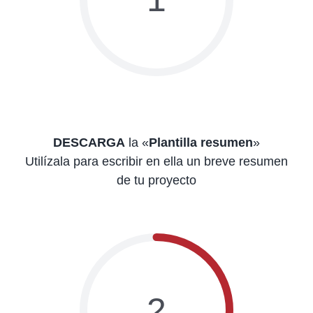
DESCARGA
la «
Plantilla resumen
»
Utilízala para escribir en ella un breve resumen
de tu proyecto
2